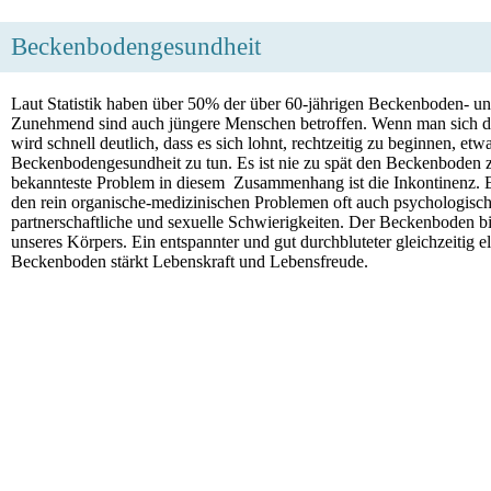
Beckenbodengesundheit
Laut Statistik haben über 50% der über 60-jährigen Beckenboden- u
Zunehmend sind auch jüngere Menschen betroffen. Wenn man sich di
wird schnell deutlich, dass es sich lohnt, rechtzeitig zu beginnen, etwa
Beckenbodengesundheit zu tun. Es ist nie zu spät den Beckenboden z
bekannteste Problem in diesem Zusammenhang ist die Inkontinenz. 
den rein organische-medizinischen Problemen oft auch psychologische
partnerschaftliche und sexuelle Schwierigkeiten. Der Beckenboden b
unseres Körpers. Ein entspannter und gut durchbluteter gleichzeitig el
Beckenboden stärkt Lebenskraft und Lebensfreude.