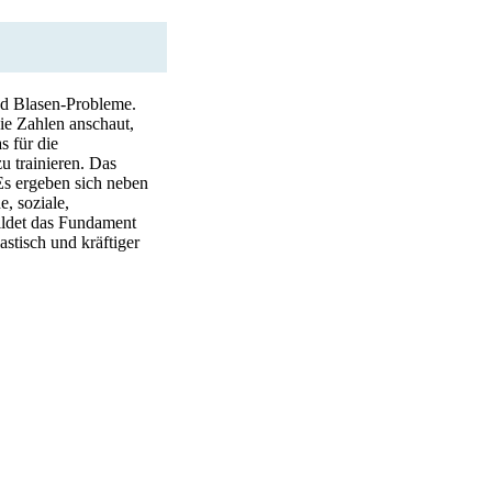
nd Blasen-Probleme.
e Zahlen anschaut,
s für die
u trainieren. Das
Es ergeben sich neben
, soziale,
ildet das Fundament
astisch und kräftiger