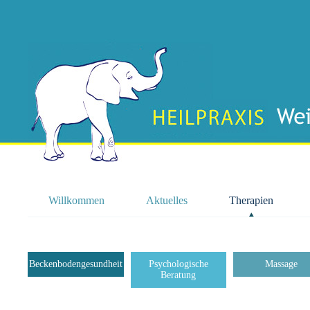
Willkommen
Aktuelles
Therapien
Beckenbodengesundheit
Psychologische
Massage
Beratung