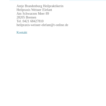
Antje Brandenburg Heilpraktikerin
Heilpraxis Weisser Elefant
Am Schwarzen Meer 89
28205 Bremen
Tel.:0421 68427810
heilpraxis-weisser-elefant@t-online.de
Kontakt